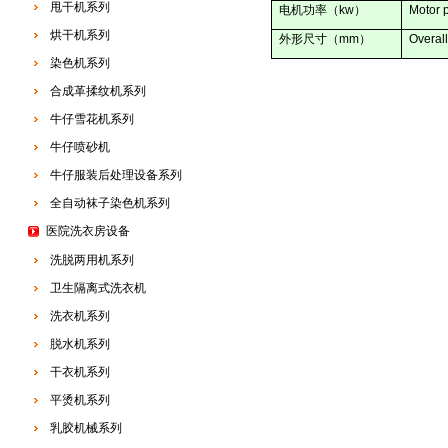
甩干机系列
电机功率（
kw
）
Motor 
烘干机系列
外形尺寸（
mm
）
Overal
染色机系列
合成革揉纹机系列
牛仔雪花机系列
牛仔喷砂机
牛仔服装后处理设备系列
全自动袜子染色机系列
医院洗衣房设备
洗脱两用机系列
卫生隔离式洗衣机
洗衣机系列
脱水机系列
干衣机系列
平烫机系列
乳胶机械系列