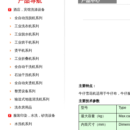
酒店，宾馆洗涤设备
全自动洗脱机系列
工业洗衣机系列
工业脱水机系列
工业烘干机系列
烫平机系列
工业折叠机系列
全自动干洗机系列
石油干洗机系列
全自动夹烫机系列
主要特点：
整烫设备系列
牛仔雪花机适用于牛仔布，牛仔
输送式地毯清洗机系列
主要技术参数
洗衣房用品
型号
Type
服装印染，水洗，砂洗设备
最大容量（
kg
）
Max.ca
水洗机系列
内筒尺寸（
mm
）
Dimens