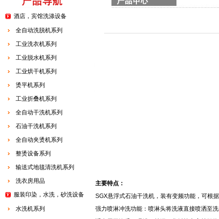
酒店，宾馆洗涤设备
全自动洗脱机系列
工业洗衣机系列
工业脱水机系列
工业烘干机系列
烫平机系列
工业折叠机系列
全自动干洗机系列
石油干洗机系列
全自动夹烫机系列
整烫设备系列
输送式地毯清洗机系列
洗衣房用品
主要特点：
服装印染，水洗，砂洗设备
SGX悬浮式石油干洗机，装有变频功能，可根
水洗机系列
强力喷淋冲洗功能：喷淋头将洗液直接喷洒至洗