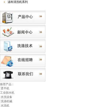
滤布清洗机系列
推荐产品：
烫平机
工业脱水机
水洗设备
洗涤机械
水洗机